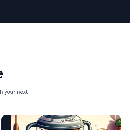
e
th your next